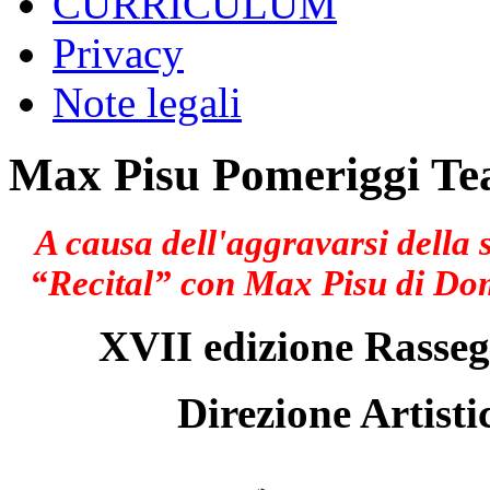
CURRICULUM
Privacy
Note legali
Max Pisu Pomeriggi Tea
A causa dell'aggravarsi della 
“Recital” con Max Pisu di Do
XVII edizione Rasseg
Direzione Artisti