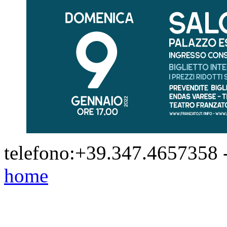
telefono:+39.347.4657358 
home